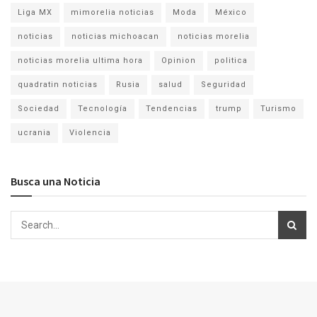
Liga MX
mimorelia noticias
Moda
México
noticias
noticias michoacan
noticias morelia
noticias morelia ultima hora
Opinion
politica
quadratin noticias
Rusia
salud
Seguridad
Sociedad
Tecnología
Tendencias
trump
Turismo
ucrania
Violencia
Busca una Noticia