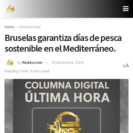
Home
Internacional
Bruselas garantiza días de pesca
sostenible en el Mediterráneo.
by
Redacción
10 diciembre, 2024
A
A
Reading Time: 3 mins read