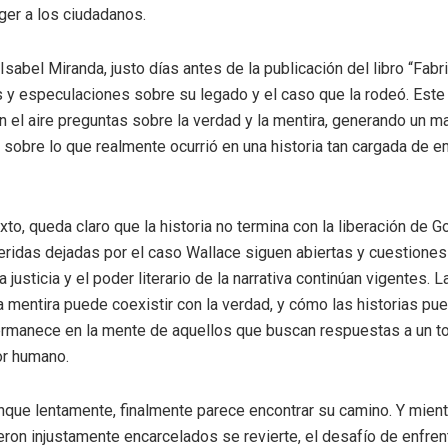
ger a los ciudadanos.
sabel Miranda, justo días antes de la publicación del libro “Fabri
 y especulaciones sobre su legado y el caso que la rodeó. Este
en el aire preguntas sobre la verdad y la mentira, generando un m
 sobre lo que realmente ocurrió en una historia tan cargada de 
xto, queda claro que la historia no termina con la liberación de 
eridas dejadas por el caso Wallace siguen abiertas y cuestiones
la justicia y el poder literario de la narrativa continúan vigentes. L
 mentira puede coexistir con la verdad, y cómo las historias p
permanece en la mente de aquellos que buscan respuestas a un t
lor humano.
aunque lentamente, finalmente parece encontrar su camino. Y mientr
eron injustamente encarcelados se revierte, el desafío de enfren