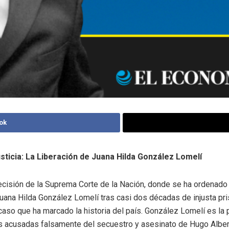
ok
sticia: La Liberación de Juana Hilda González Lomelí
ecisión de la Suprema Corte de la Nación, donde se ha ordenado l
uana Hilda González Lomelí tras casi dos décadas de injusta pri
caso que ha marcado la historia del país. González Lomelí es la 
s acusadas falsamente del secuestro y asesinato de Hugo Alber