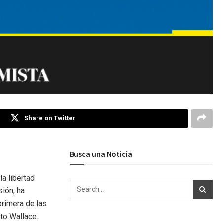
Share on Twitter
Busca una Noticia
a libertad
sión, ha
primera de las
to Wallace,