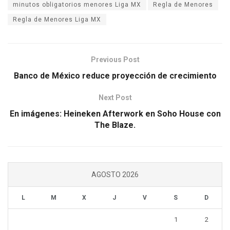
minutos obligatorios menores Liga MX
Regla de Menores
Regla de Menores Liga MX
Previous Post
Banco de México reduce proyección de crecimiento
Next Post
En imágenes: Heineken Afterwork en Soho House con
The Blaze.
AGOSTO 2026
L
M
X
J
V
S
D
1
2