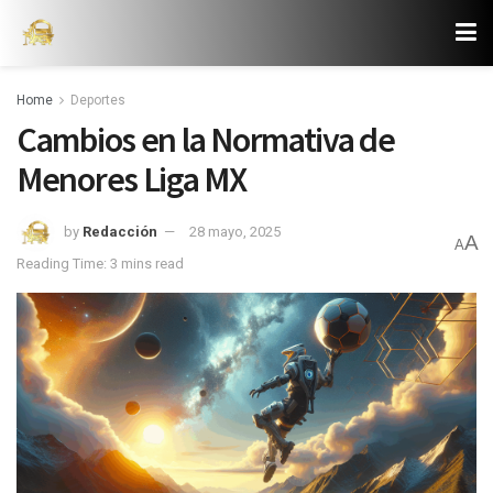
Home
Deportes
Cambios en la Normativa de
Menores Liga MX
by
Redacción
28 mayo, 2025
A
A
Reading Time: 3 mins read