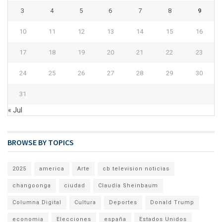
3
4
5
6
7
8
9
10
11
12
13
14
15
16
17
18
19
20
21
22
23
24
25
26
27
28
29
30
31
« Jul
BROWSE BY TOPICS
2025
america
Arte
cb television noticias
changoonga
ciudad
Claudia Sheinbaum
Columna Digital
Cultura
Deportes
Donald Trump
economia
Elecciones
españa
Estados Unidos