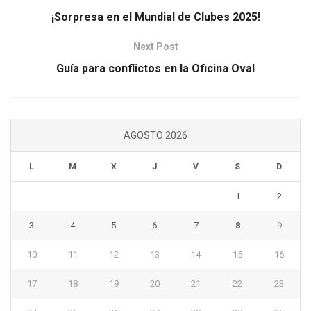
¡Sorpresa en el Mundial de Clubes 2025!
Next Post
Guía para conflictos en la Oficina Oval
AGOSTO 2026
L
M
X
J
V
S
D
1
2
3
4
5
6
7
8
9
10
11
12
13
14
15
16
17
18
19
20
21
22
23