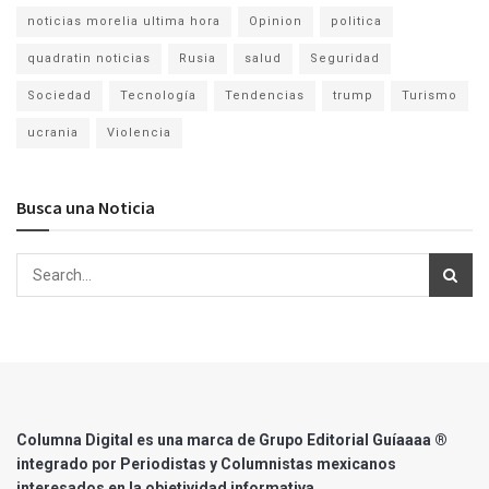
noticias morelia ultima hora
Opinion
politica
quadratin noticias
Rusia
salud
Seguridad
Sociedad
Tecnología
Tendencias
trump
Turismo
ucrania
Violencia
Busca una Noticia
Columna Digital es una marca de Grupo Editorial Guíaaaa ®
integrado por Periodistas y Columnistas mexicanos
interesados en la objetividad informativa.