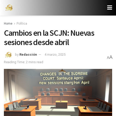
Home
Política
Cambios en la SCJN: Nuevas
sesiones desde abril
by
Redacción
4 marzo, 2025
A
A
Reading Time: 2 mins read