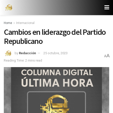
Home
Internacional
Cambios en liderazgo del Partido
Republicano
by
Redacción
25 octubre, 2023
A
A
Reading Time: 2 mins read