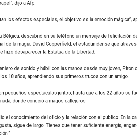
apel”, dijo a Afp.
an los efectos especiales, el objetivo es la emoción mágica”, a
a Bélgica, descubrió en su teléfono un mensaje de felicitación de
ial de la magia, David Copperfield, el estadunidense que atraves
 e hizo desaparecer la Estatua de la Libertad.
geniero de sonido y hábil con las manos desde muy joven, Piron
 los 18 años, aprendiendo sus primeros trucos con un amigo.
n pequeños espectáculos juntos, hasta que a los 22 años se fu
nadá, donde conoció a magos callejeros.
io el conocimiento del oficio y la relación con el público. En la cal
 gusta, sigue de largo. Tienes que tener suficiente energía, engan
ción.”