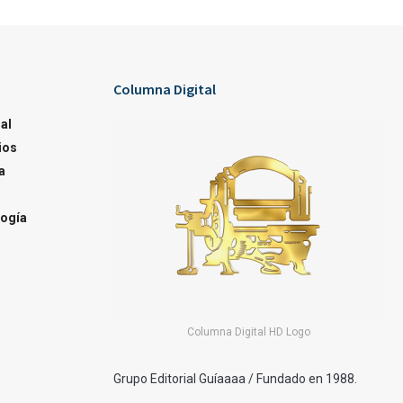
Columna Digital
al
ios
a
ogía
Columna Digital HD Logo
Grupo Editorial Guíaaaa / Fundado en 1988.