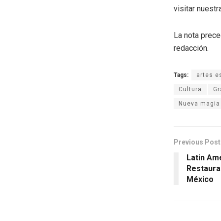
visitar nuestra
La nota prece
redacción.
Tags:
artes e
Cultura
Gr
Nueva magia
Previous Post
Latin Am
Restaura
México