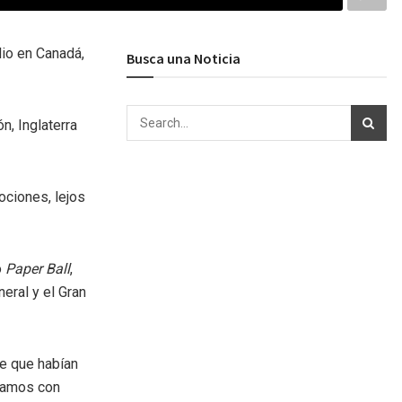
lio en Canadá,
Busca una Noticia
n, Inglaterra
ociones, lejos
o
Paper Ball
,
eral y el Gran
e que habían
ríamos con