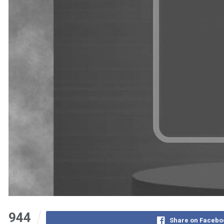
944
Share on Facebo