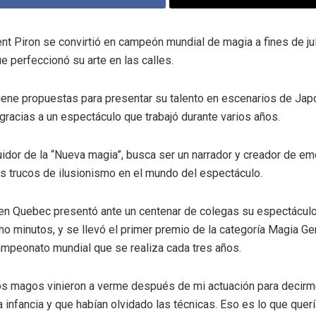
ent Piron se convirtió en campeón mundial de magia a fines de ju
e perfeccionó su arte en las calles.
tiene propuestas para presentar su talento en escenarios de Japó
gracias a un espectáculo que trabajó durante varios años.
uidor de la “Nueva magia”, busca ser un narrador y creador de em
s trucos de ilusionismo en el mundo del espectáculo.
o en Quebec presentó ante un centenar de colegas su espectácul
o minutos, y se llevó el primer premio de la categoría Magia Gen
mpeonato mundial que se realiza cada tres años.
os magos vinieron a verme después de mi actuación para decirm
a infancia y que habían olvidado las técnicas. Eso es lo que que