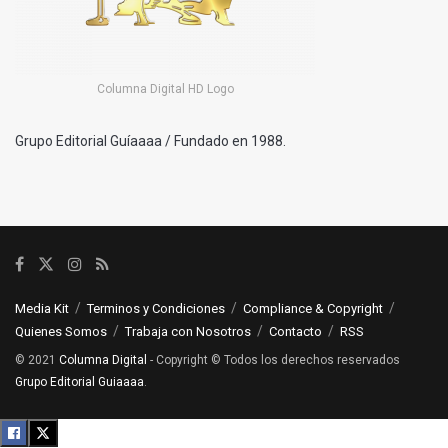
Columna Digital HD Logo
Grupo Editorial Guíaaaa / Fundado en 1988.
Media Kit
Terminos y Condiciones
Compliance & Copyright
Quienes Somos
Trabaja con Nosotros
Contacto
RSS
© 2021
Columna Digital
- Copyright © Todos los derechos reservados
Grupo Editorial Guiaaaa
.