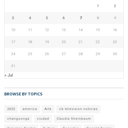
1
2
3
4
5
6
7
8
9
10
11
12
13
14
15
16
17
18
19
20
21
22
23
24
25
26
27
28
29
30
31
« Jul
BROWSE BY TOPICS
2025
america
Arte
cb television noticias
changoonga
ciudad
Claudia Sheinbaum