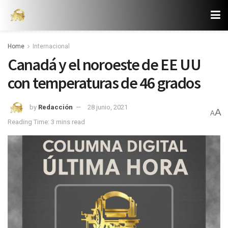
Home
Internacional
Canadá y el noroeste de EE UU
con temperaturas de 46 grados
by
Redacción
28 junio, 2021
A
A
Reading Time: 3 mins read