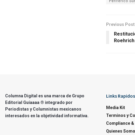
Periférico Su
Previous Post
Restituc
Roehrich
Links Rapidos
Columna Digital es una marca de Grupo
Editorial Guíaaaa ® integrado por
Media Kit
Periodistas y Columnistas mexicanos
Terminos y C
interesados en la objetividad informativa.
Compliance & 
Quienes Som