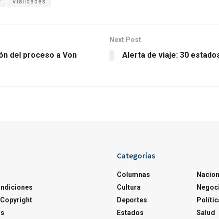
r
Vialidades
Next Post
ión del proceso a Von
Alerta de viaje: 30 estad
Categorías
Columnas
Nacion
ondiciones
Cultura
Negoc
Copyright
Deportes
Polític
os
Estados
Salud