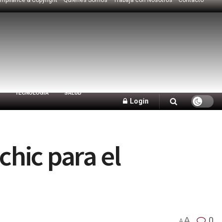
TECNOLOGÍA
SALUD
Login
chic para el
A
0
A