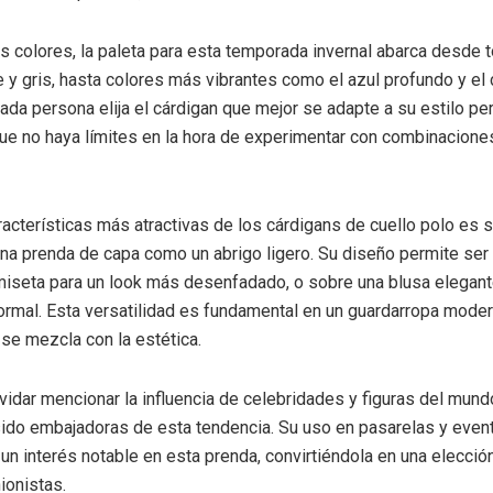
os colores, la paleta para esta temporada invernal abarca desde 
 y gris, hasta colores más vibrantes como el azul profundo y el 
ada persona elija el cárdigan que mejor se adapte a su estilo pe
e no haya límites en la hora de experimentar con combinacione
racterísticas más atractivas de los cárdigans de cuello polo es 
una prenda de capa como un abrigo ligero. Su diseño permite ser
iseta para un look más desenfadado, o sobre una blusa elegant
rmal. Esta versatilidad es fundamental en un guardarropa moder
 se mezcla con la estética.
vidar mencionar la influencia de celebridades y figuras del mund
ido embajadoras de esta tendencia. Su uso en pasarelas y even
un interés notable en esta prenda, convirtiéndola en una elecció
ionistas.