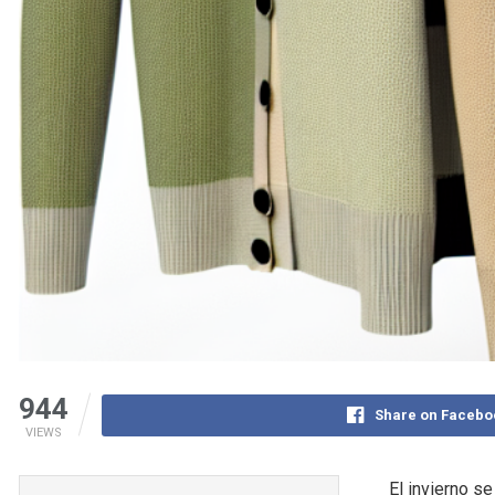
944
Share on Facebo
VIEWS
El invierno s