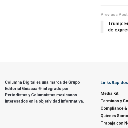
Previous Post
Trump: Eu
de expre
Links Rapidos
Columna Digital es una marca de Grupo
Editorial Guíaaaa ® integrado por
Media Kit
Periodistas y Columnistas mexicanos
Terminos y C
interesados en la objetividad informativa.
Compliance & 
Quienes Som
Trabaja con N