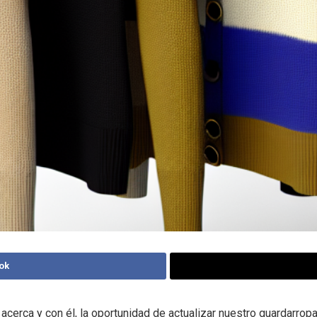
ok
e acerca y con él, la oportunidad de actualizar nuestro guardarro