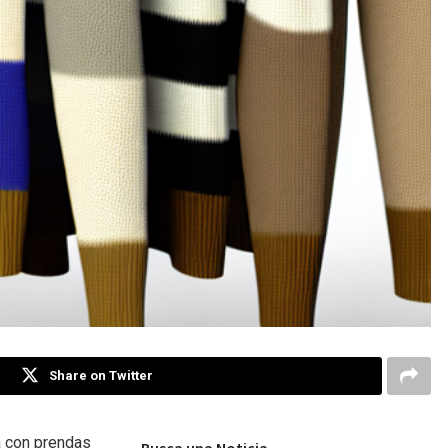
Share on Twitter
pa con prendas
Busca una Noticia