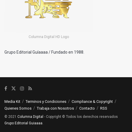
Columna Digital HD Logo
Grupo Editorial Guíaaaa / Fundado en 1988.
Media Kit
Terminos y Condiciones
Compliance & Copyright
Quienes Somos
Trabaja con Nosotros
Contacto
RSS
© 2021
Columna Digital
- Copyright © Todos los derechos reservados
Grupo Editorial Guiaaaa
.