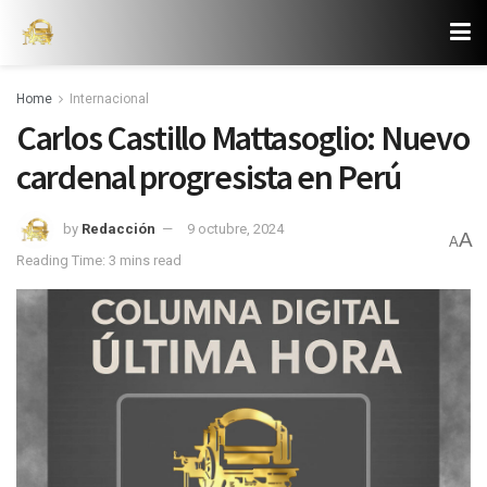
Home
Internacional
Carlos Castillo Mattasoglio: Nuevo
cardenal progresista en Perú
by
Redacción
9 octubre, 2024
A
A
Reading Time: 3 mins read