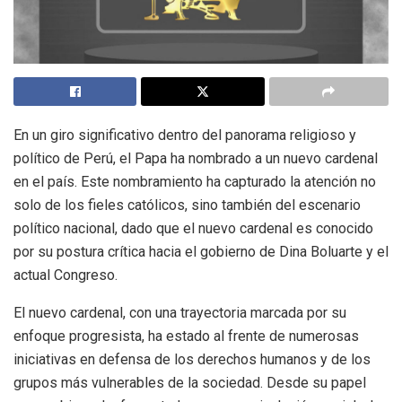
En un giro significativo dentro del panorama religioso y
político de Perú, el Papa ha nombrado a un nuevo cardenal
en el país. Este nombramiento ha capturado la atención no
solo de los fieles católicos, sino también del escenario
político nacional, dado que el nuevo cardenal es conocido
por su postura crítica hacia el gobierno de Dina Boluarte y el
actual Congreso.
El nuevo cardenal, con una trayectoria marcada por su
enfoque progresista, ha estado al frente de numerosas
iniciativas en defensa de los derechos humanos y de los
grupos más vulnerables de la sociedad. Desde su papel