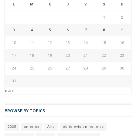
L
M
X
J
V
S
D
1
2
3
4
5
6
7
8
9
10
11
12
13
14
15
16
17
18
19
20
21
22
23
24
25
26
27
28
29
30
31
« Jul
BROWSE BY TOPICS
2025
america
Arte
cb television noticias