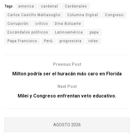
Tags:
america
cardenal
Cardenales
Carlos Castillo Mattasoglio
Columna Digital
Congreso
Corrupción
crítico
Dina Boluarte
Escándalos políticos
Latinoamérica
papa
Papa Francisco
Perú
progresista
rolex
Previous Post
Milton podría ser el huracán más caro en Florida
Next Post
Milei y Congreso enfrentan veto educativo.
AGOSTO 2026