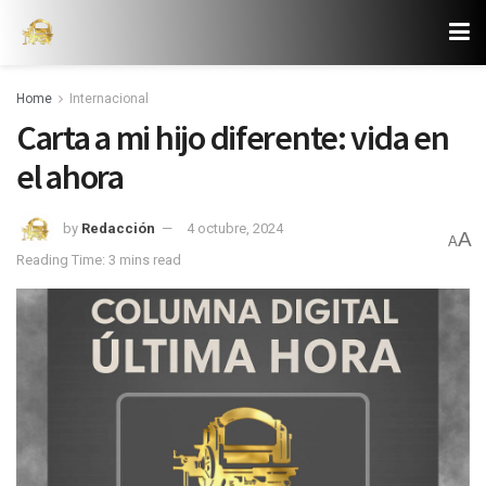
Home
Internacional
Carta a mi hijo diferente: vida en
el ahora
by
Redacción
4 octubre, 2024
A
A
Reading Time: 3 mins read