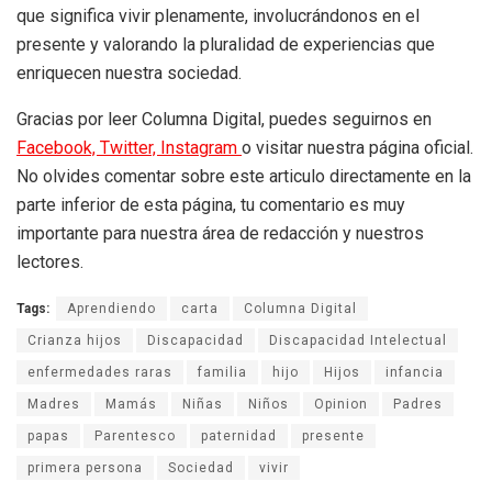
que significa vivir plenamente, involucrándonos en el
presente y valorando la pluralidad de experiencias que
enriquecen nuestra sociedad.
Gracias por leer Columna Digital, puedes seguirnos en
Facebook,
Twitter,
Instagram
o visitar nuestra página oficial.
No olvides comentar sobre este articulo directamente en la
parte inferior de esta página, tu comentario es muy
importante para nuestra área de redacción y nuestros
lectores.
Tags:
Aprendiendo
carta
Columna Digital
Crianza hijos
Discapacidad
Discapacidad Intelectual
enfermedades raras
familia
hijo
Hijos
infancia
Madres
Mamás
Niñas
Niños
Opinion
Padres
papas
Parentesco
paternidad
presente
primera persona
Sociedad
vivir