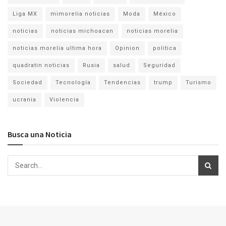
Liga MX
mimorelia noticias
Moda
México
noticias
noticias michoacan
noticias morelia
noticias morelia ultima hora
Opinion
politica
quadratin noticias
Rusia
salud
Seguridad
Sociedad
Tecnología
Tendencias
trump
Turismo
ucrania
Violencia
Busca una Noticia