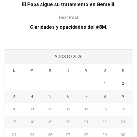
El Papa sigue su tratamiento en Gemelli.
Next Post
Claridades y opacidades del #8M.
AGOSTO 2026
L
M
X
J
V
S
D
1
2
3
4
5
6
7
8
9
10
11
12
13
14
15
16
17
18
19
20
21
22
23
24
25
26
27
28
29
30