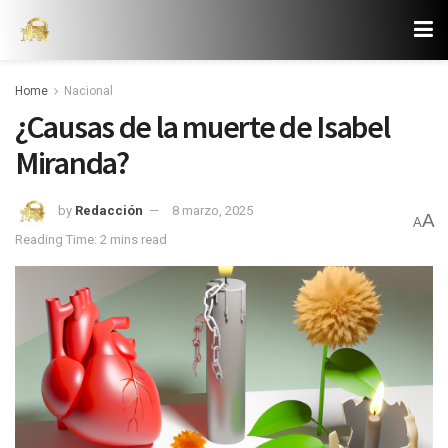
Home
Nacional
¿Causas de la muerte de Isabel
Miranda?
by
Redacción
8 marzo, 2025
A
A
Reading Time: 2 mins read