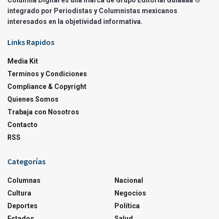
Columna Digital es una marca de Grupo Editorial Guíaaaa ®
integrado por Periodistas y Columnistas mexicanos
interesados en la objetividad informativa.
Links Rapidos
Media Kit
Terminos y Condiciones
Compliance & Copyright
Quienes Somos
Trabaja con Nosotros
Contacto
RSS
Categorías
Columnas
Nacional
Cultura
Negocios
Deportes
Política
Estados
Salud