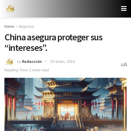
Home
Negocios
China asegura proteger sus
“intereses”.
by
Redacción
23 enero, 2025
A
A
Reading Time: 2 mins read