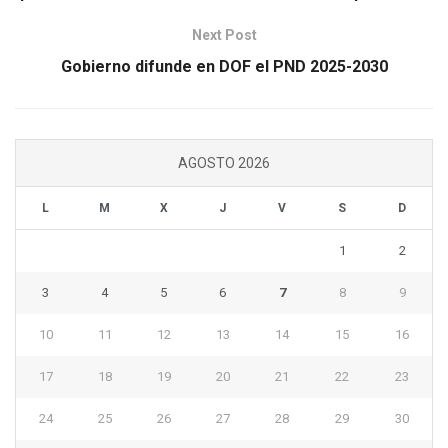
Next Post
Gobierno difunde en DOF el PND 2025-2030
AGOSTO 2026
L
M
X
J
V
S
D
1
2
3
4
5
6
7
8
9
10
11
12
13
14
15
16
17
18
19
20
21
22
23
24
25
26
27
28
29
30