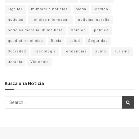
Liga MX
mimorelia noticias
Moda
México
noticias
noticias michoacan
noticias morelia
noticias morelia ultima hora
Opinion
politica
quadratin noticias
Rusia
salud
Seguridad
Sociedad
Tecnología
Tendencias
trump
Turismo
ucrania
Violencia
Busca una Noticia