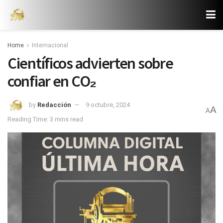
Home
Internacional
Científicos advierten sobre
confiar en CO₂
by
Redacción
9 octubre, 2024
A
A
Reading Time: 3 mins read