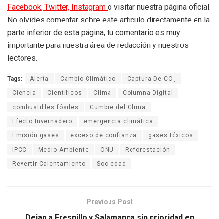
Facebook,
Twitter,
Instagram
o visitar nuestra página oficial.
No olvides comentar sobre este articulo directamente en la
parte inferior de esta página, tu comentario es muy
importante para nuestra área de redacción y nuestros
lectores.
Tags:
Alerta
Cambio Climático
Captura De CO₂
Ciencia
Científicos
Clima
Columna Digital
combustibles fósiles
Cumbre del Clima
Efecto Invernadero
emergencia climática
Emisión gases
exceso de confianza
gases tóxicos
IPCC
Medio Ambiente
ONU
Reforestación
Revertir Calentamiento
Sociedad
Previous Post
Dejan a Fresnillo y Salamanca sin prioridad en