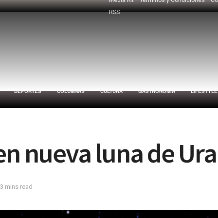
RSS
DEPORTES
COLUMNAS
CULTURA
GASTRONOMÍA
LIFESTYLE
en nueva luna de Ura
 3 mins read