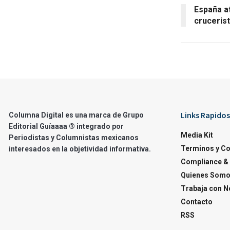
España at
cruceris
Links Rapidos
Columna Digital es una marca de Grupo
Editorial Guíaaaa ® integrado por
Media Kit
Periodistas y Columnistas mexicanos
Terminos y C
interesados en la objetividad informativa.
Compliance & 
Quienes Som
Trabaja con N
Contacto
RSS