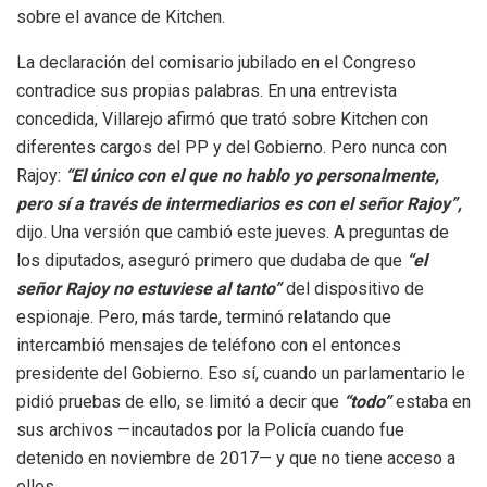
sobre el avance de Kitchen.
La declaración del comisario jubilado en el Congreso
contradice sus propias palabras. En una entrevista
concedida, Villarejo afirmó que trató sobre Kitchen con
diferentes cargos del PP y del Gobierno. Pero nunca con
Rajoy:
“El único con el que no hablo yo personalmente,
pero sí a través de intermediarios es con el señor Rajoy”,
dijo. Una versión que cambió este jueves. A preguntas de
los diputados, aseguró primero que dudaba de que
“el
señor Rajoy no estuviese al tanto”
del dispositivo de
espionaje. Pero, más tarde, terminó relatando que
intercambió mensajes de teléfono con el entonces
presidente del Gobierno. Eso sí, cuando un parlamentario le
pidió pruebas de ello, se limitó a decir que
“todo”
estaba en
sus archivos —incautados por la Policía cuando fue
detenido en noviembre de 2017— y que no tiene acceso a
ellos.