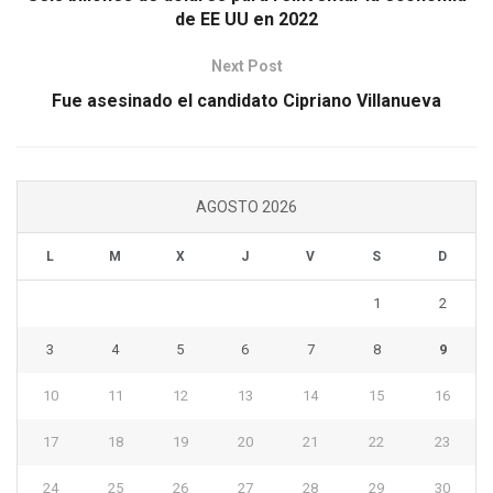
de EE UU en 2022
Next Post
Fue asesinado el candidato Cipriano Villanueva
AGOSTO 2026
L
M
X
J
V
S
D
1
2
3
4
5
6
7
8
9
10
11
12
13
14
15
16
17
18
19
20
21
22
23
24
25
26
27
28
29
30