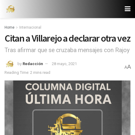
Home
Internacional
Citan a Villarejo a declarar otra vez
Tras afirmar que se cruzaba mensajes con Rajoy
by
Redacción
28 mayo, 2021
A
A
Reading Time: 2 mins read