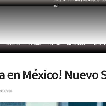
RSS
DEPORTES
COLUMNAS
CULTURA
GASTRONOMÍA
LIFESTYLE
a en México! Nuevo S
mins read