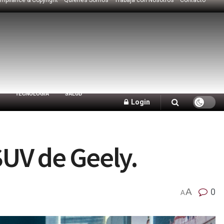
TECNOLOGÍA
SALUD
Login
UV de Geely.
A
0
A