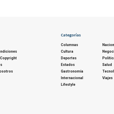
Categorías
Columnas
Nacion
ondiciones
Cultura
Negoc
Copyright
Deportes
Polític
os
Estados
Salud
osotros
Gastronomía
Tecnol
Internacional
Viajes
Lifestyle