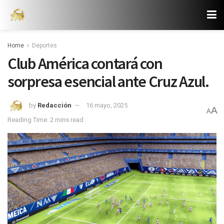
Home
Deportes
Club América contará con
sorpresa esencial ante Cruz Azul.
by
Redacción
16 mayo, 2025
A
A
Reading Time: 2 mins read