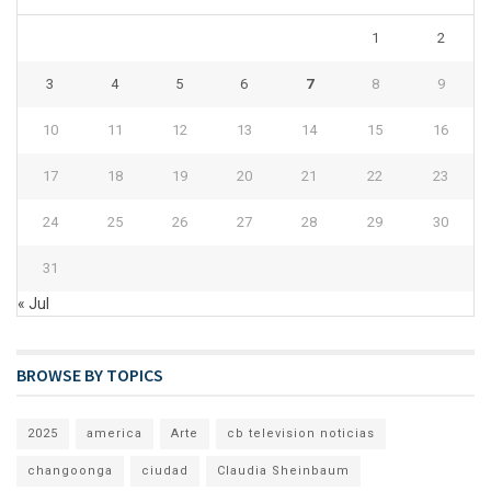
1
2
3
4
5
6
7
8
9
10
11
12
13
14
15
16
17
18
19
20
21
22
23
24
25
26
27
28
29
30
31
« Jul
BROWSE BY TOPICS
2025
america
Arte
cb television noticias
changoonga
ciudad
Claudia Sheinbaum