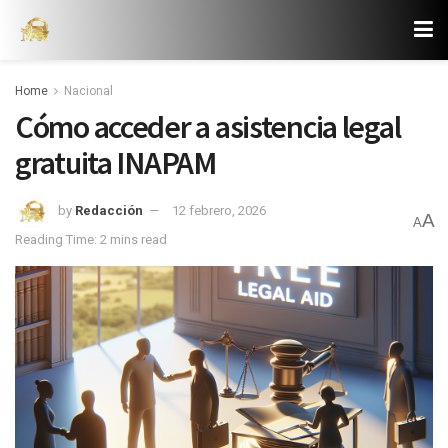
Home
Nacional
Cómo acceder a asistencia legal
gratuita INAPAM
by
Redacción
12 febrero, 2026
A
A
Reading Time: 2 mins read