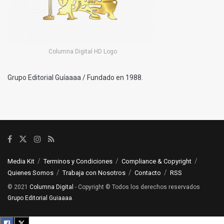
Columna Digital HD Logo
Grupo Editorial Guíaaaa / Fundado en 1988.
Media Kit
Terminos y Condiciones
Compliance & Copyright
Quienes Somos
Trabaja con Nosotros
Contacto
RSS
© 2021
Columna Digital
- Copyright © Todos los derechos reservados
Grupo Editorial Guiaaaa
.