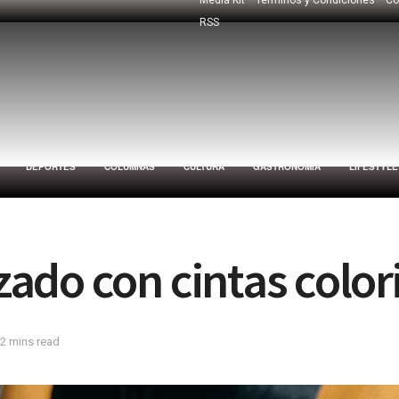
RSS
DEPORTES
COLUMNAS
CULTURA
GASTRONOMÍA
LIFESTYLE
ado con cintas color
 2 mins read