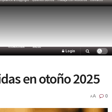
TECNOLOGÍA
SALUD
Login
idas en otoño 2025
A
0
A