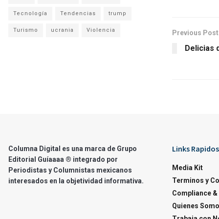
Tecnología
Tendencias
trump
Turismo
ucrania
Violencia
Previous Post
Delicias
Links Rapidos
Columna Digital es una marca de Grupo
Editorial Guíaaaa ® integrado por
Media Kit
Periodistas y Columnistas mexicanos
Terminos y C
interesados en la objetividad informativa.
Compliance & 
Quienes Som
Trabaja con N