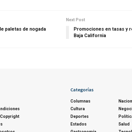
Next Post
 de paletas de nogada
Promociones en tasas y r
Baja California
Categorías
Columnas
Nacion
ondiciones
Cultura
Negoc
Copyright
Deportes
Polític
os
Estados
Salud
osotros
Gastronomía
Tecnol