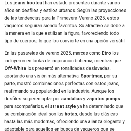
Los
jeans bootcut
han estado presentes durante varios
años en desfiles y estilos urbanos. Según las proyecciones
de las tendencias para la Primavera-Verano 2025, estos
vaqueros seguirán siendo favoritos. Su atractivo se debe a
la manera en la que estilizan la figura, favoreciendo todo
tipo de cuerpos, lo que los convierte en una opción versátil.
En las pasarelas de verano 2025, marcas como
Etro
los
incluyeron en looks de inspiración bohemia, mientras que
Off-White
los presentó en tonalidades deslavadas,
aportando una visión más alternativa.
Sportmax
, por su
parte, mostró combinaciones perfectas con estos jeans,
reafirmando su popularidad en la industria. Aunque los
desfiles sugieren optar por
sandalias
y
zapatos pumps
para acompañarlos, el
street style
ya ha determinado que
su combinación ideal son las
botas
, desde las clásicas
hasta las más modernas, ofreciendo una alianza elegante y
adaptable para aquellos en busca de vaqueros que se