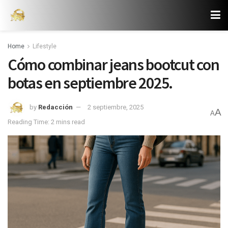
Home
Lifestyle
Cómo combinar jeans bootcut con
botas en septiembre 2025.
by
Redacción
2 septiembre, 2025
A
A
Reading Time: 2 mins read