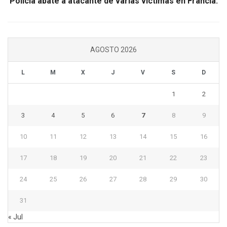
Policía abate a atacante de varias víctimas en Francia.
AGOSTO 2026
L
M
X
J
V
S
D
1
2
3
4
5
6
7
8
9
10
11
12
13
14
15
16
17
18
19
20
21
22
23
24
25
26
27
28
29
30
31
« Jul