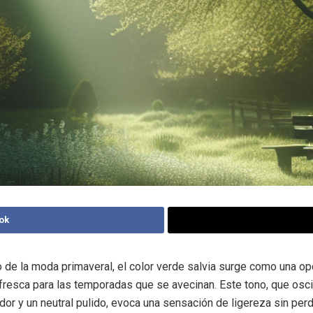
ok
o de la moda primaveral, el color verde salvia surge como una op
 fresca para las temporadas que se avecinan. Este tono, que osci
dor y un neutral pulido, evoca una sensación de ligereza sin per