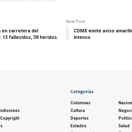
Next Post
 en carretera del
CDMX emite aviso amarillo
 13 fallecidos, 38 heridos.
intenso
Categorías
Columnas
Nacion
ondiciones
Cultura
Negoc
Copyright
Deportes
Polític
os
Estados
Salud