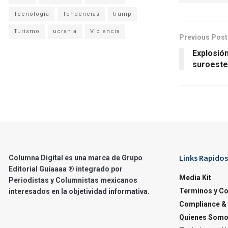
Tecnología
Tendencias
trump
Turismo
ucrania
Violencia
Previous Post
Explosión
suroeste:
Links Rapidos
Columna Digital es una marca de Grupo
Editorial Guíaaaa ® integrado por
Media Kit
Periodistas y Columnistas mexicanos
Terminos y C
interesados en la objetividad informativa.
Compliance & 
Quienes Som