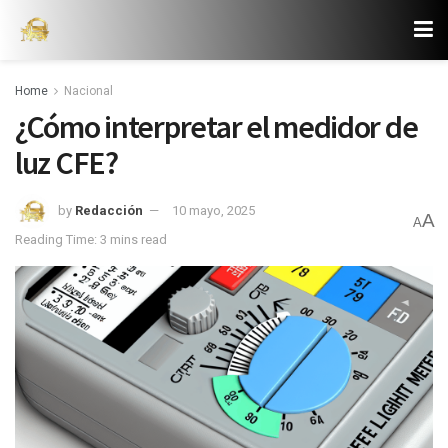
Home
Nacional
¿Cómo interpretar el medidor de
luz CFE?
by
Redacción
10 mayo, 2025
A
A
Reading Time: 3 mins read