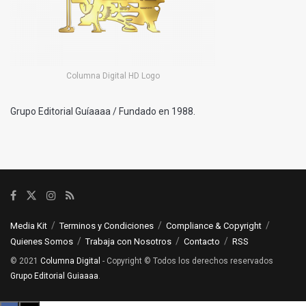
Columna Digital HD Logo
Grupo Editorial Guíaaaa / Fundado en 1988.
Media Kit
Terminos y Condiciones
Compliance & Copyright
Quienes Somos
Trabaja con Nosotros
Contacto
RSS
© 2021
Columna Digital
- Copyright © Todos los derechos reservados
Grupo Editorial Guiaaaa
.