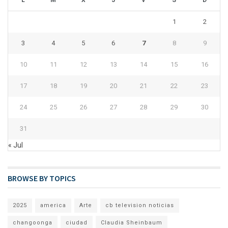
L
M
X
J
V
S
D
1
2
3
4
5
6
7
8
9
10
11
12
13
14
15
16
17
18
19
20
21
22
23
24
25
26
27
28
29
30
31
« Jul
BROWSE BY TOPICS
2025
america
Arte
cb television noticias
changoonga
ciudad
Claudia Sheinbaum