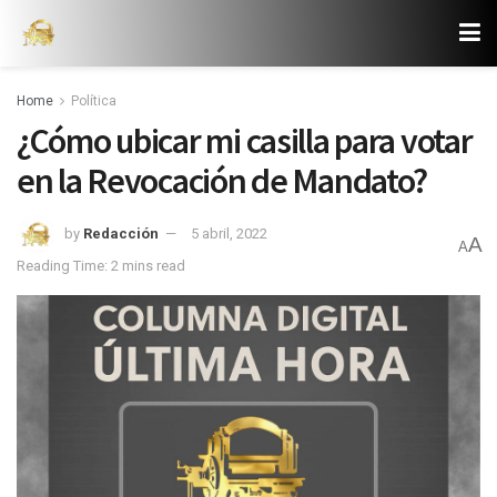
Home
Política
¿Cómo ubicar mi casilla para votar
en la Revocación de Mandato?
by
Redacción
5 abril, 2022
A
A
Reading Time: 2 mins read