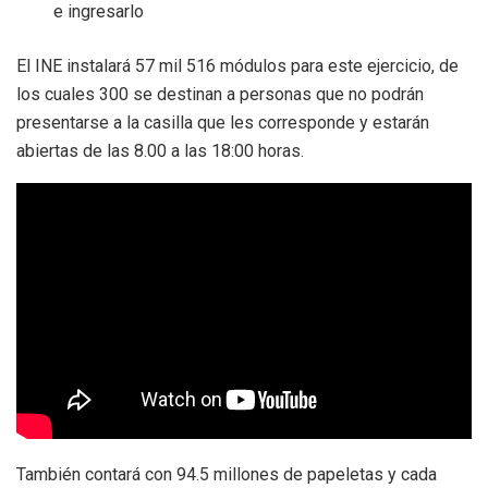
e ingresarlo
El INE instalará 57 mil 516 módulos para este ejercicio, de
los cuales 300 se destinan a personas que no podrán
presentarse a la casilla que les corresponde y estarán
abiertas de las 8.00 a las 18:00 horas.
También contará con 94.5 millones de papeletas y cada