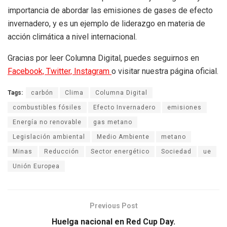
importancia de abordar las emisiones de gases de efecto
invernadero, y es un ejemplo de liderazgo en materia de
acción climática a nivel internacional.
Gracias por leer Columna Digital, puedes seguirnos en
Facebook,
Twitter,
Instagram
o visitar nuestra página oficial.
Tags:
carbón
Clima
Columna Digital
combustibles fósiles
Efecto Invernadero
emisiones
Energía no renovable
gas metano
Legislación ambiental
Medio Ambiente
metano
Minas
Reducción
Sector energético
Sociedad
ue
Unión Europea
Previous Post
Huelga nacional en Red Cup Day.