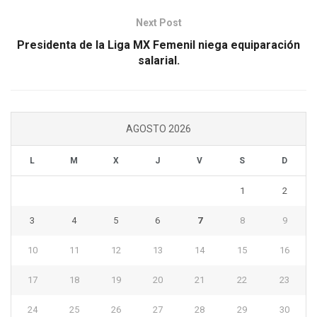
Next Post
Presidenta de la Liga MX Femenil niega equiparación
salarial.
AGOSTO 2026
L
M
X
J
V
S
D
1
2
3
4
5
6
7
8
9
10
11
12
13
14
15
16
17
18
19
20
21
22
23
24
25
26
27
28
29
30