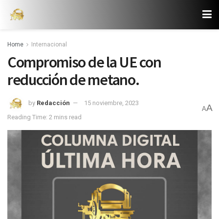
Home
Internacional
Compromiso de la UE con
reducción de metano.
by
Redacción
15 noviembre, 2023
A
A
Reading Time: 2 mins read