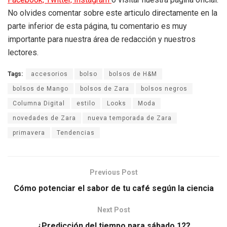
No olvides comentar sobre este articulo directamente en la
parte inferior de esta página, tu comentario es muy
importante para nuestra área de redacción y nuestros
lectores.
Tags:
accesorios
bolso
bolsos de H&M
bolsos de Mango
bolsos de Zara
bolsos negros
Columna Digital
estilo
Looks
Moda
novedades de Zara
nueva temporada de Zara
primavera
Tendencias
Previous Post
Cómo potenciar el sabor de tu café según la ciencia
Next Post
¿Predicción del tiempo para sábado 12?