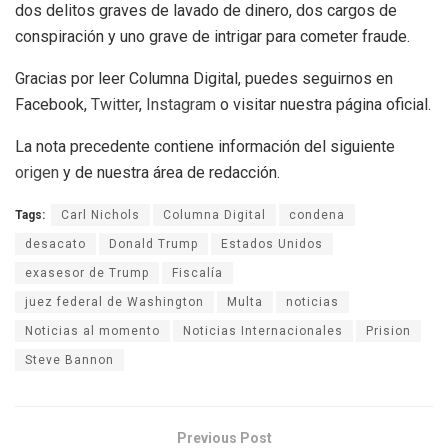
dos delitos graves de lavado de dinero, dos cargos de
conspiración y uno grave de intrigar para cometer fraude.
Gracias por leer Columna Digital, puedes seguirnos en
Facebook,
Twitter
,
Instagram
o visitar nuestra página oficial.
La nota precedente contiene información del siguiente
origen
y de nuestra área de redacción.
Tags:
Carl Nichols
Columna Digital
condena
desacato
Donald Trump
Estados Unidos
exasesor de Trump
Fiscalía
juez federal de Washington
Multa
noticias
Noticias al momento
Noticias Internacionales
Prision
Steve Bannon
Previous Post