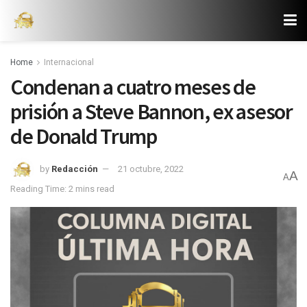
Home
Internacional
Condenan a cuatro meses de
prisión a Steve Bannon, ex asesor
de Donald Trump
by
Redacción
21 octubre, 2022
A
A
Reading Time: 2 mins read