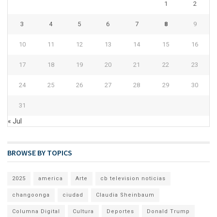
1
2
3
4
5
6
7
8
9
10
11
12
13
14
15
16
17
18
19
20
21
22
23
24
25
26
27
28
29
30
31
« Jul
BROWSE BY TOPICS
2025
america
Arte
cb television noticias
changoonga
ciudad
Claudia Sheinbaum
Columna Digital
Cultura
Deportes
Donald Trump