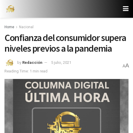
Home
Nacional
Confianza del consumidor supera
niveles previos a la pandemia
by
Redacción
5 julio, 2021
A
A
Reading Time: 1 min read