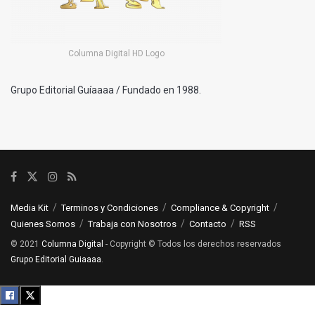
Columna Digital HD Logo
Grupo Editorial Guíaaaa / Fundado en 1988.
Media Kit
Terminos y Condiciones
Compliance & Copyright
Quienes Somos
Trabaja con Nosotros
Contacto
RSS
© 2021
Columna Digital
- Copyright © Todos los derechos reservados
Grupo Editorial Guiaaaa
.