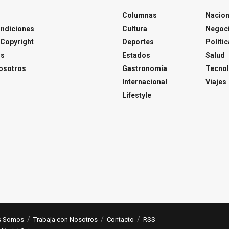
Columnas
Nacion
ondiciones
Cultura
Negoc
Copyright
Deportes
Polític
os
Estados
Salud
osotros
Gastronomía
Tecnol
Internacional
Viajes
Lifestyle
s Somos
Trabaja con Nosotros
Contacto
RSS