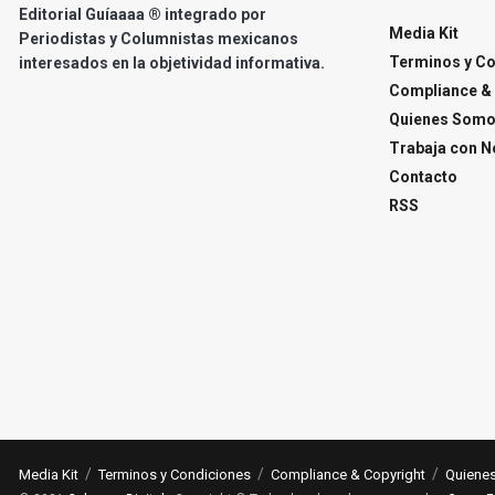
Editorial Guíaaaa ® integrado por
Media Kit
Periodistas y Columnistas mexicanos
Terminos y C
interesados en la objetividad informativa.
Compliance & 
Quienes Som
Trabaja con N
Contacto
RSS
Media Kit
Terminos y Condiciones
Compliance & Copyright
Quiene