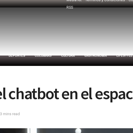
RSS
DEPORTES
COLUMNAS
CULTURA
GASTRONOMÍA
LIFESTYLE
 chatbot en el espac
 3 mins read