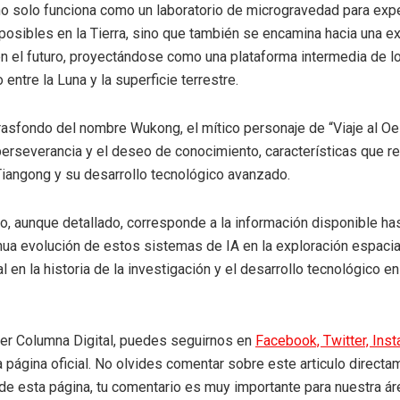
o solo funciona como un laboratorio de microgravedad para ex
posibles en la Tierra, sino que también se encamina hacia una e
 en el futuro, proyectándose como una plataforma intermedia de lo
entre la Luna y la superficie terrestre.
trasfondo del nombre Wukong, el mítico personaje de “Viaje al Oe
perseverancia y el deseo de conocimiento, características que r
Tiangong y su desarrollo tecnológico avanzado.
o, aunque detallado, corresponde a la información disponible ha
inua evolución de estos sistemas de IA en la exploración espacia
al en la historia de la investigación y el desarrollo tecnológico e
eer Columna Digital, puedes seguirnos en
Facebook,
Twitter,
Ins
a página oficial. No olvides comentar sobre este articulo directa
r de esta página, tu comentario es muy importante para nuestra á