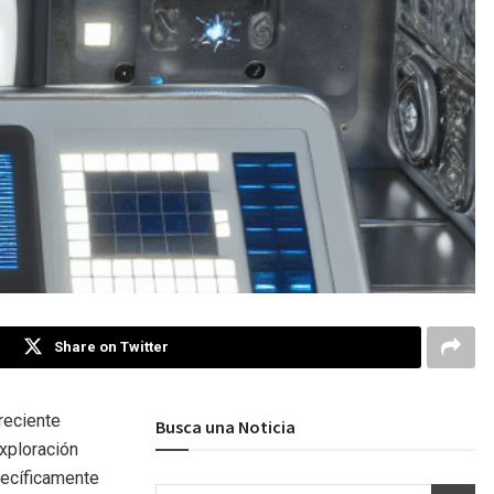
Share on Twitter
 reciente
Busca una Noticia
exploración
pecíficamente