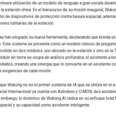
rimera utilización de un modelo de lenguaje a gran escala duran
 la estación china. En el transcurso de su misión inaugural, Wuko
ción de dispositivos de protección contra basura espacial, además
ones rutinarias de la estación.
as han elogiado su nueva herramienta, destacando que brinda un
. Este sistema se presenta como un modelo clásico de pregunt
ividido en dos módulos: uno ubicado en la estación y otro en la T
ódulo en tierra se ocupa de análisis profundos, el asistente a bo
diatos, creando una sinergia que lo convierte en un asistente 
s exigencias de cada misión.
que Wukong no es el primer sistema de IA que se utiliza en el es
cial Internacional ya cuenta con Astrobee y CIMON, dos asisten
n embargo, lo distintivo de Wukong AI radica en su enfoque total h
pacial y su capacidad como asistente inteligente.