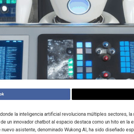
ok
onde la inteligencia artificial revoluciona múltiples sectores, la
 de un innovador chatbot al espacio destaca como un hito en la 
e nuevo asistente, denominado Wukong AI, ha sido diseñado es