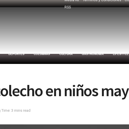
RSS
DEPORTES
COLUMNAS
CULTURA
GASTRONOMÍA
LIFESTYLE
colecho en niños ma
 Time: 3 mins read