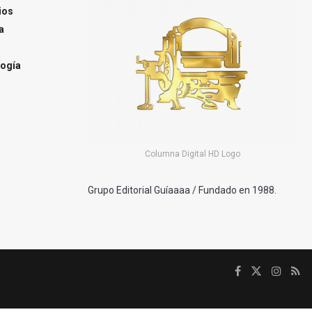
ios
a
ogía
Columna Digital HD Logo
Grupo Editorial Guíaaaa / Fundado en 1988.