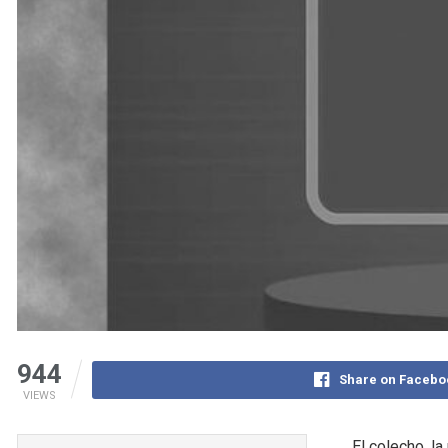
944
Share on Facebo
VIEWS
El colecho, l