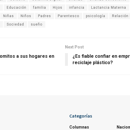
Educación
familia
Hijos
infancia
Lactancia Materna
Niñas
Niños
Padres
Parentesco
psicología
Relación 
Sociedad
sueño
Next Post
lomitos a sus hogares en
¿Es fiable confiar en emp
reciclaje plástico?
Categorías
Columnas
Nacion