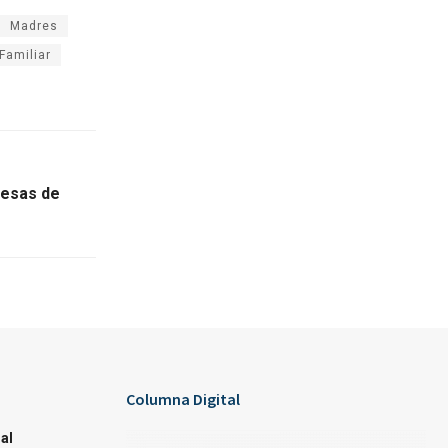
Madres
Familiar
resas de
Columna Digital
al