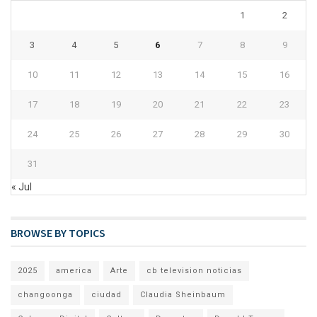
1
2
3
4
5
6
7
8
9
10
11
12
13
14
15
16
17
18
19
20
21
22
23
24
25
26
27
28
29
30
31
« Jul
BROWSE BY TOPICS
2025
america
Arte
cb television noticias
changoonga
ciudad
Claudia Sheinbaum