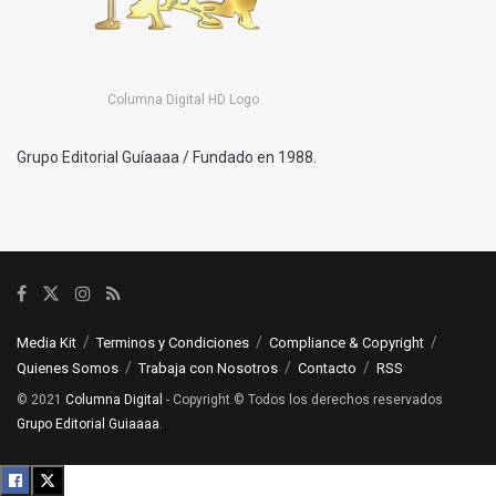
Columna Digital HD Logo
Grupo Editorial Guíaaaa / Fundado en 1988.
Media Kit
Terminos y Condiciones
Compliance & Copyright
Quienes Somos
Trabaja con Nosotros
Contacto
RSS
© 2021
Columna Digital
- Copyright © Todos los derechos reservados
Grupo Editorial Guiaaaa
.