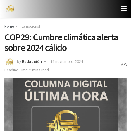
Home
Internacional
COP29: Cumbre climática alerta
sobre 2024 cálido
by
Redacción
11 noviembre, 2024
A
A
Reading Time: 2 mins read