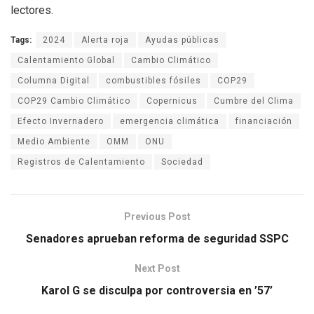
lectores.
Tags:
2024
Alerta roja
Ayudas públicas
Calentamiento Global
Cambio Climático
Columna Digital
combustibles fósiles
COP29
COP29 Cambio Climático
Copernicus
Cumbre del Clima
Efecto Invernadero
emergencia climática
financiación
Medio Ambiente
OMM
ONU
Registros de Calentamiento
Sociedad
Previous Post
Senadores aprueban reforma de seguridad SSPC
Next Post
Karol G se disculpa por controversia en ’57’