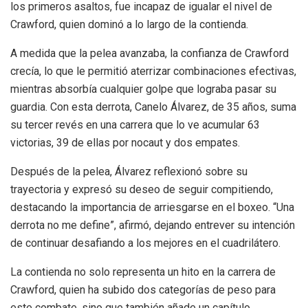
los primeros asaltos, fue incapaz de igualar el nivel de
Crawford, quien dominó a lo largo de la contienda.
A medida que la pelea avanzaba, la confianza de Crawford
crecía, lo que le permitió aterrizar combinaciones efectivas,
mientras absorbía cualquier golpe que lograba pasar su
guardia. Con esta derrota, Canelo Álvarez, de 35 años, suma
su tercer revés en una carrera que lo ve acumular 63
victorias, 39 de ellas por nocaut y dos empates.
Después de la pelea, Álvarez reflexionó sobre su
trayectoria y expresó su deseo de seguir compitiendo,
destacando la importancia de arriesgarse en el boxeo. “Una
derrota no me define”, afirmó, dejando entrever su intención
de continuar desafiando a los mejores en el cuadrilátero.
La contienda no solo representa un hito en la carrera de
Crawford, quien ha subido dos categorías de peso para
este combate, sino que también añade un capítulo