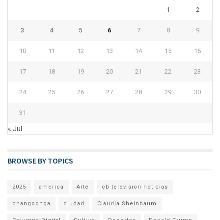
1
2
3
4
5
6
7
8
9
10
11
12
13
14
15
16
17
18
19
20
21
22
23
24
25
26
27
28
29
30
31
« Jul
BROWSE BY TOPICS
2025
america
Arte
cb television noticias
changoonga
ciudad
Claudia Sheinbaum