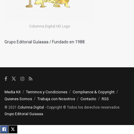
Columna Digital HD Logo
Grupo Editorial Guíaaaa / Fundado en 1988.
Media Kit
Terminos y Condiciones
Compliance & Copyright
Quienes Somos
Trabaja con Nosotros
Contacto
RSS
© 2021
Columna Digital
- Copyright © Todos los derechos reservados
Grupo Editorial Guiaaaa
.