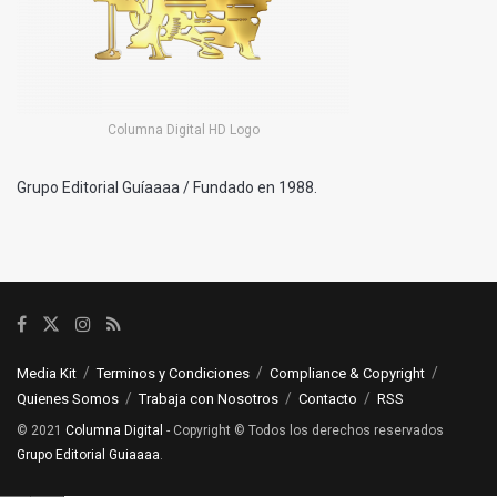
Columna Digital HD Logo
Grupo Editorial Guíaaaa / Fundado en 1988.
Media Kit
Terminos y Condiciones
Compliance & Copyright
Quienes Somos
Trabaja con Nosotros
Contacto
RSS
© 2021
Columna Digital
- Copyright © Todos los derechos reservados
Grupo Editorial Guiaaaa
.