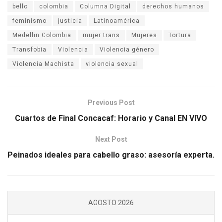
bello
colombia
Columna Digital
derechos humanos
feminismo
justicia
Latinoamérica
Medellin Colombia
mujer trans
Mujeres
Tortura
Transfobia
Violencia
Violencia género
Violencia Machista
violencia sexual
Previous Post
Cuartos de Final Concacaf: Horario y Canal EN VIVO
Next Post
Peinados ideales para cabello graso: asesoría experta.
AGOSTO 2026