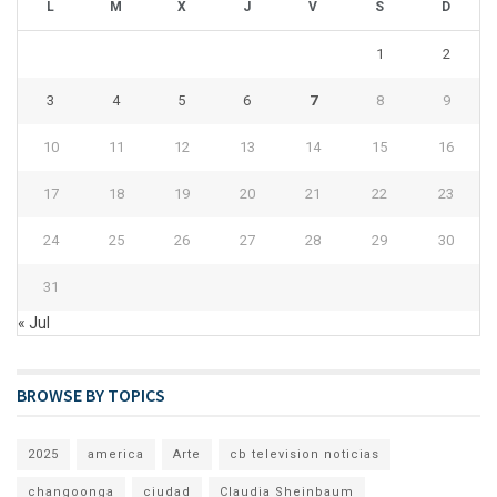
L
M
X
J
V
S
D
1
2
3
4
5
6
7
8
9
10
11
12
13
14
15
16
17
18
19
20
21
22
23
24
25
26
27
28
29
30
31
« Jul
BROWSE BY TOPICS
2025
america
Arte
cb television noticias
changoonga
ciudad
Claudia Sheinbaum