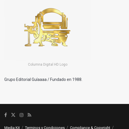
Columna Digital HD Logo
Grupo Editorial Guíaaaa / Fundado en 1988.
Media Kit
Terminos y Condiciones
Compliance & Copyright