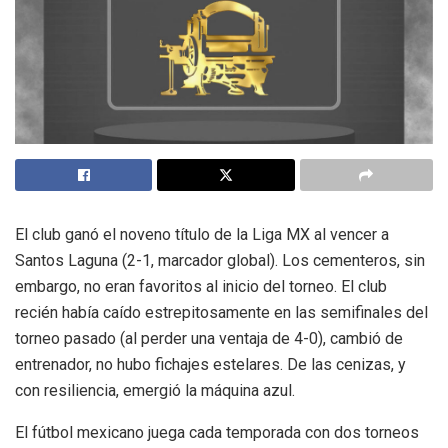
El club ganó el noveno título de la Liga MX al vencer a
Santos Laguna (2-1, marcador global). Los cementeros, sin
embargo, no eran favoritos al inicio del torneo. El club
recién había caído estrepitosamente en las semifinales del
torneo pasado (al perder una ventaja de 4-0), cambió de
entrenador, no hubo fichajes estelares. De las cenizas, y
con resiliencia, emergió la máquina azul.
El fútbol mexicano juega cada temporada con dos torneos