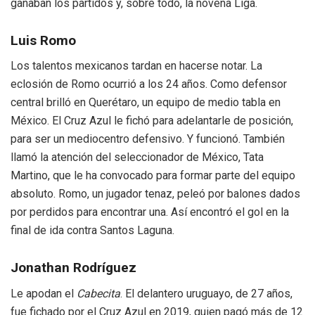
ganaban los partidos y, sobre todo, la novena Liga.
Luis Romo
Los talentos mexicanos tardan en hacerse notar. La
eclosión de Romo ocurrió a los 24 años. Como defensor
central brilló en Querétaro, un equipo de medio tabla en
México. El Cruz Azul le fichó para adelantarle de posición,
para ser un mediocentro defensivo. Y funcionó. También
llamó la atención del seleccionador de México, Tata
Martino, que le ha convocado para formar parte del equipo
absoluto. Romo, un jugador tenaz, peleó por balones dados
por perdidos para encontrar una. Así encontró el gol en la
final de ida contra Santos Laguna.
Jonathan Rodríguez
Le apodan el
Cabecita
. El delantero uruguayo, de 27 años,
fue fichado por el Cruz Azul en 2019, quien pagó más de 12