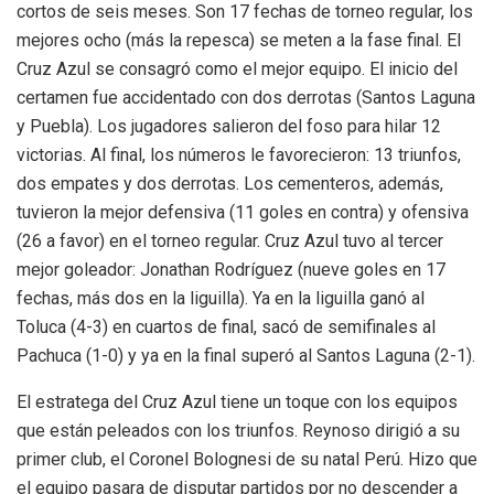
cortos de seis meses. Son 17 fechas de torneo regular, los
mejores ocho (más la repesca) se meten a la fase final. El
Cruz Azul se consagró como el mejor equipo. El inicio del
certamen fue accidentado con dos derrotas (Santos Laguna
y Puebla). Los jugadores salieron del foso para hilar 12
victorias. Al final, los números le favorecieron: 13 triunfos,
dos empates y dos derrotas. Los cementeros, además,
tuvieron la mejor defensiva (11 goles en contra) y ofensiva
(26 a favor) en el torneo regular. Cruz Azul tuvo al tercer
mejor goleador: Jonathan Rodríguez (nueve goles en 17
fechas, más dos en la liguilla). Ya en la liguilla ganó al
Toluca (4-3) en cuartos de final, sacó de semifinales al
Pachuca (1-0) y ya en la final superó al Santos Laguna (2-1).
El estratega del Cruz Azul tiene un toque con los equipos
que están peleados con los triunfos. Reynoso dirigió a su
primer club, el Coronel Bolognesi de su natal Perú. Hizo que
el equipo pasara de disputar partidos por no descender a