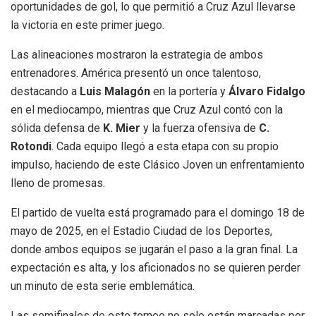
oportunidades de gol, lo que permitió a Cruz Azul llevarse
la victoria en este primer juego.
Las alineaciones mostraron la estrategia de ambos
entrenadores. América presentó un once talentoso,
destacando a
Luis Malagón
en la portería y
Álvaro Fidalgo
en el mediocampo, mientras que Cruz Azul contó con la
sólida defensa de
K. Mier
y la fuerza ofensiva de
C.
Rotondi
. Cada equipo llegó a esta etapa con su propio
impulso, haciendo de este Clásico Joven un enfrentamiento
lleno de promesas.
El partido de vuelta está programado para el domingo 18 de
mayo de 2025, en el Estadio Ciudad de los Deportes,
donde ambos equipos se jugarán el paso a la gran final. La
expectación es alta, y los aficionados no se quieren perder
un minuto de esta serie emblemática.
Las semifinales de este torneo no solo están marcadas por