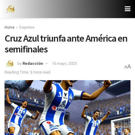
Home
Deportes
Cruz Azul triunfa ante América en
semifinales
by
Redacción
16 mayo, 2025
A
A
Reading Time: 3 mins read