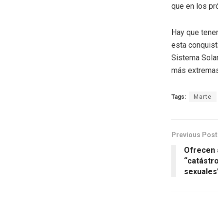
que en los pr
Hay que tener
esta conquist
Sistema Solar
más extremas.
Tags:
Marte
Previous Post
Ofrecen a
“catástr
sexuales