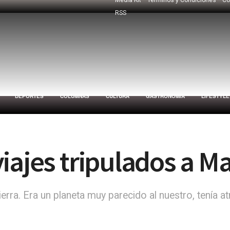
RSS
DEPORTES
COLUMNAS
CULTURA
GASTRONOMÍA
LIFESTYLE
iajes tripulados a Ma
ra. Era un planeta muy parecido al nuestro, tenía at