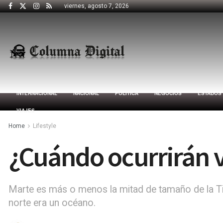
viernes, agosto 7, 2026
INTERNACIONAL
NACIONAL
POLÍTICA
NEGOCIOS
ESTADOS
VIAJES
Home
Lifestyle
¿Cuándo ocurrirán v
Marte es más o menos la mitad de tamaño de la Tier
norte era un océano.