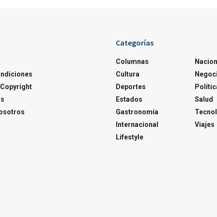
Categorías
Columnas
Nacion
ondiciones
Cultura
Negoc
Copyright
Deportes
Polític
os
Estados
Salud
osotros
Gastronomía
Tecnol
Internacional
Viajes
Lifestyle