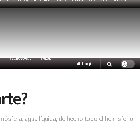
TECNOLOGÍA
SALUD
Login
rte?
mósfera, agua líquida, de hecho todo el hemisferio