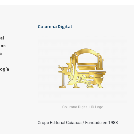
Columna Digital
al
ios
a
ogía
Columna Digital HD Logo
Grupo Editorial Guíaaaa / Fundado en 1988.