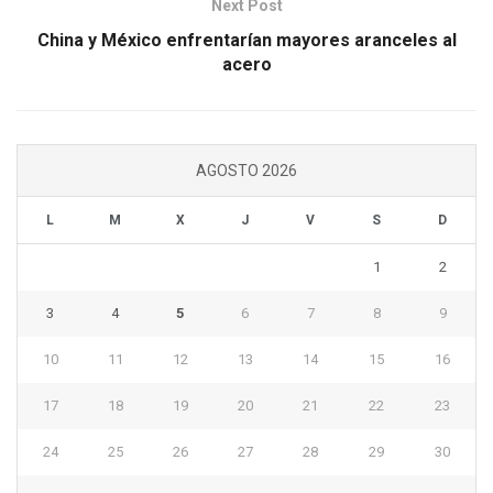
Next Post
China y México enfrentarían mayores aranceles al
acero
AGOSTO 2026
L
M
X
J
V
S
D
1
2
3
4
5
6
7
8
9
10
11
12
13
14
15
16
17
18
19
20
21
22
23
24
25
26
27
28
29
30