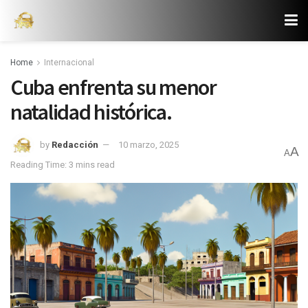
Home
Internacional
Cuba enfrenta su menor
natalidad histórica.
by
Redacción
10 marzo, 2025
A
A
Reading Time: 3 mins read