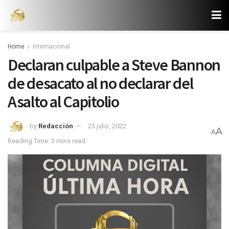
Home
Internacional
Declaran culpable a Steve Bannon
de desacato al no declarar del
Asalto al Capitolio
by
Redacción
23 julio, 2022
A
A
Reading Time: 3 mins read