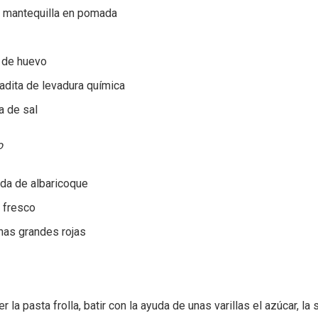
 mantequilla en pomada
 de huevo
adita de levadura química
a de sal
o
da de albaricoque
 fresco
as grandes rojas
r la pasta frolla, batir con la ayuda de unas varillas el azúcar, la s