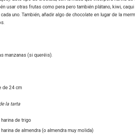
én usar otras frutas como pera pero también plátano, kiwi, caqui
 cada uno. También, añadir algo de chocolate en lugar de la mer
s.
las manzanas (si queréis).
s
e de 24 cm
e la tarta
 harina de trigo
 harina de almendra (o almendra muy molida)