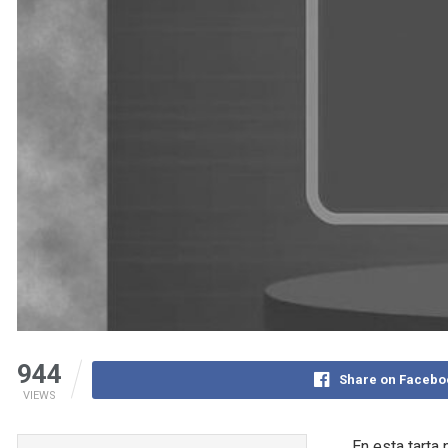
944
Share on Facebo
VIEWS
En esta tarta