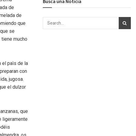
Busca una Noticia
lada de
ermelada de
comiendo que
 que se
e tiene mucho
 el paìs de la
 preparan con
da, jugosa.
ue el dulzor
manzanas, que
e ligeramente
odéis
 almendra, os