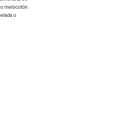
 o melocotón.
melada o