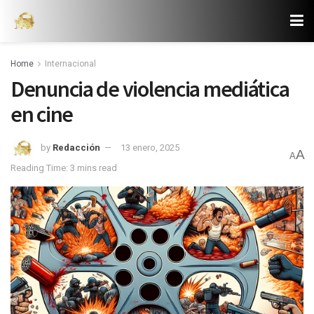
Home
Internacional
Denuncia de violencia mediática
en cine
by
Redacción
13 enero, 2025
A
A
Reading Time: 3 mins read