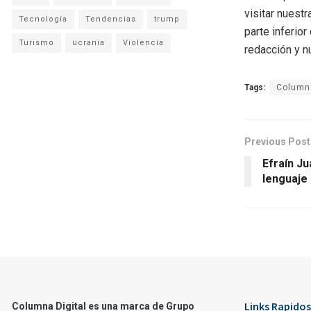
visitar nuestr
Tecnología
Tendencias
trump
parte inferio
Turismo
ucrania
Violencia
redacción y n
Tags:
Columna
Previous Post
Efraín J
lenguaje 
Links Rapidos
Columna Digital es una marca de Grupo