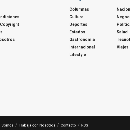
Columnas
Nacion
ondiciones
Cultura
Negoc
Copyright
Deportes
Polític
os
Estados
Salud
osotros
Gastronomía
Tecnol
Internacional
Viajes
Lifestyle
s Somos
Trabaja con Nosotros
Contacto
RSS