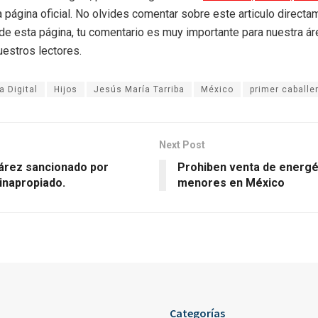
a página oficial. No olvides comentar sobre este articulo directa
r de esta página, tu comentario es muy importante para nuestra á
uestros lectores.
 Digital
Hijos
Jesús María Tarriba
México
primer caballe
Next Post
uárez sancionado por
Prohiben venta de energé
inapropiado.
menores en México
Categorías