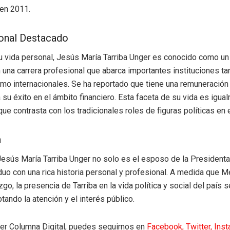
 en 2011.
onal Destacado
vida personal, Jesús María Tarriba Unger es conocido como un 
n una carrera profesional que abarca importantes instituciones ta
mo internacionales. Se ha reportado que tiene una remuneración s
a su éxito en el ámbito financiero. Esta faceta de su vida es igua
que contrasta con los tradicionales roles de figuras políticas en e
n
esús María Tarriba Unger no solo es el esposo de la President
iduo con una rica historia personal y profesional. A medida que 
zgo, la presencia de Tarriba en la vida política y social del país
tando la atención y el interés público.
eer Columna Digital, puedes seguirnos en
Facebook,
Twitter,
Ins