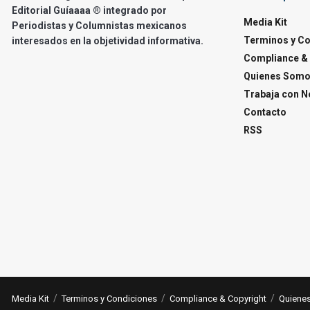
Editorial Guíaaaa ® integrado por
Media Kit
Periodistas y Columnistas mexicanos
Terminos y C
interesados en la objetividad informativa.
Compliance & 
Quienes Som
Trabaja con N
Contacto
RSS
Media Kit
Terminos y Condiciones
Compliance & Copyright
Quiene