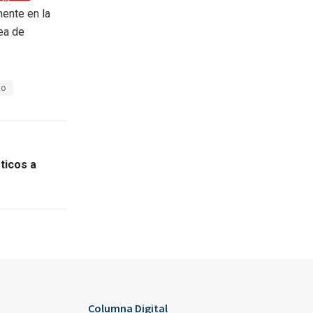
mente en la
rea de
ro
ticos a
Columna Digital