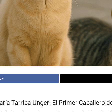
ok
ría Tarriba Unger: El Primer Caballero 