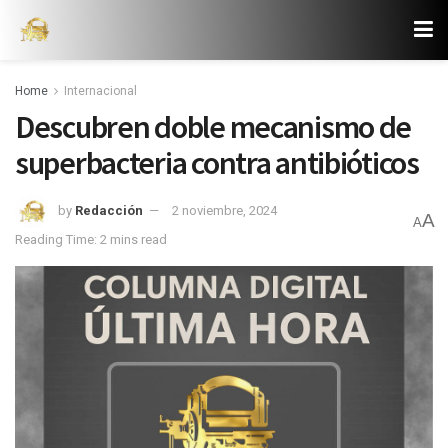
Home
Internacional
Descubren doble mecanismo de
superbacteria contra antibióticos
by
Redacción
2 noviembre, 2024
A
A
Reading Time: 2 mins read