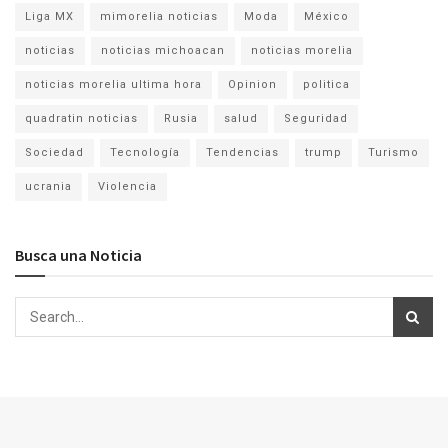
Liga MX
mimorelia noticias
Moda
México
noticias
noticias michoacan
noticias morelia
noticias morelia ultima hora
Opinion
politica
quadratin noticias
Rusia
salud
Seguridad
Sociedad
Tecnología
Tendencias
trump
Turismo
ucrania
Violencia
Busca una Noticia