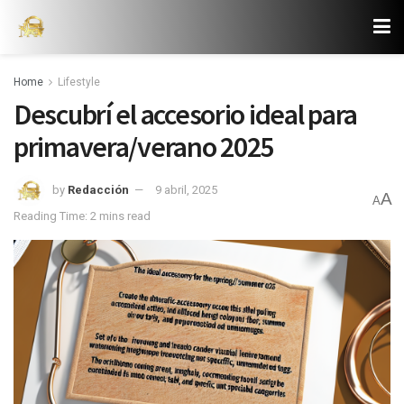
Home
Lifestyle
Descubrí el accesorio ideal para
primavera/verano 2025
by
Redacción
9 abril, 2025
A
A
Reading Time: 2 mins read