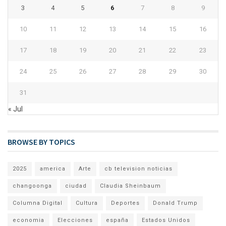
3
4
5
6
7
8
9
10
11
12
13
14
15
16
17
18
19
20
21
22
23
24
25
26
27
28
29
30
31
« Jul
BROWSE BY TOPICS
2025
america
Arte
cb television noticias
changoonga
ciudad
Claudia Sheinbaum
Columna Digital
Cultura
Deportes
Donald Trump
economia
Elecciones
españa
Estados Unidos