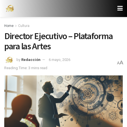
Home
Cultura
Director Ejecutivo – Plataforma
para las Artes
by
Redacción
6 mayo, 2026
A
A
Reading Time: 3 mins read